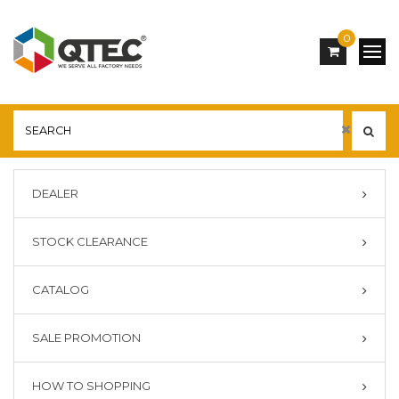
0
DEALER
STOCK CLEARANCE
CATALOG
SALE PROMOTION
HOW TO SHOPPING