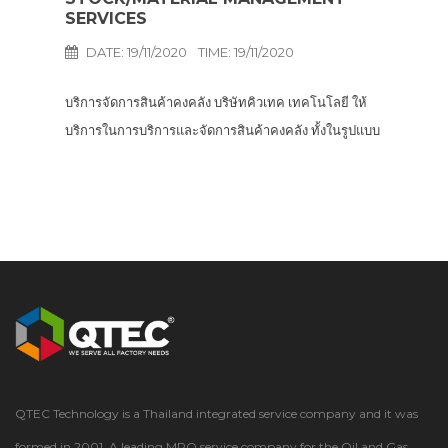
SERVICES
DATE: 19/11/2020
TIME: 19/11/2020
บริการจัดการสินค้าคงคลัง บริษัทคิวเทค เทคโนโลยี ให้
บริการในการบริการและจัดการสินค้าคงคลัง ทั้งในรูปแบบ
Vendor Managed Inventory (VMI) และ Customer
Managed Inventory (CMI) เพื่อช่วยลูกค้าของเราบริหาร
จัดการสินค้าคงคลังได้อย่างมีประสิทธิภาพ…
QTEC Technology is a Thailand integrated service company and it was
formed in 2001. A leading MRO service company for the Oil and Gas