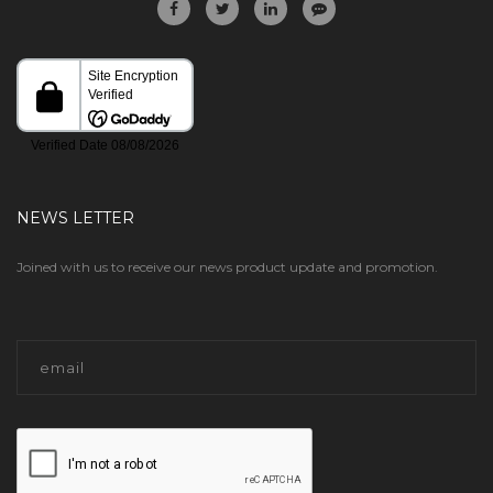
NEWS LETTER
Joined with us to receive our news product update and promotion.