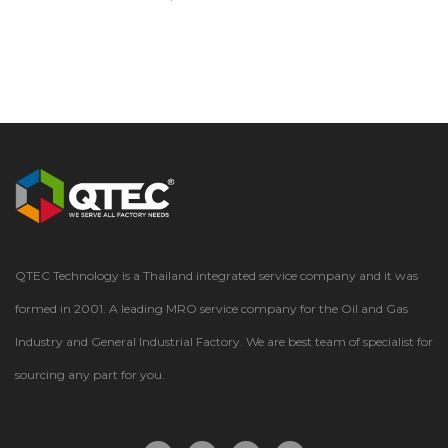
จำหน่ายมอเตอร์ไฟฟ้าจากนั้นจึงเริ่มผลิตกบไฟฟ้าขึ้นจำหน่าย
เป็นรายแรกในญี่ปุ่น…
QTEC Technology is a Thailand integrated service company and it was
formed in 2001. A leading MRO service company for the Oil and Gas
Industry and General Industrial Factory. We are best team of specialist for
sourcing any part for you.